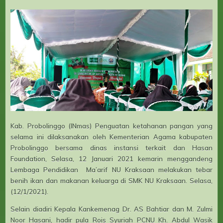
Kab. Probolinggo (INmas) Penguatan ketahanan pangan yang
selama ini dilaksanakan oleh Kementerian Agama kabupaten
Probolinggo bersama dinas instansi terkait dan Hasan
Foundation, Selasa, 12 Januari 2021 kemarin menggandeng
Lembaga Pendidikan Ma’arif NU Kraksaan melakukan tebar
benih ikan dan makanan keluarga di SMK NU Kraksaan. Selasa,
(12/1/2021).
Selain diadiri Kepala Kankemenag Dr. AS Bahtiar dan M. Zulmi
Noor Hasani, hadir pula Rois Syuriah PCNU Kh. Abdul Wasik