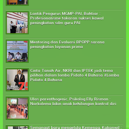
Lantik Pengurus MGMP-PAI, Bahtiar :
Profesionalisme takaran sukses kawal
peningkatan sdm guru PAI
Mentoring dan Evaluasi BPOPP sarana
peningkatan layanan prima
Cinta Tanah Air, NKRI dan IPTEK jadi tema
pilihan dalam lomba Pidato 4 Bahasa #Lomba
Pidato 4 Bahasa
Ulas parenthogenic, Psikolog Elly Risman :
Narkolema bikin anak kehilangan kontrol diri
Semangat baru mengelola Kemenag, Kakanwil :