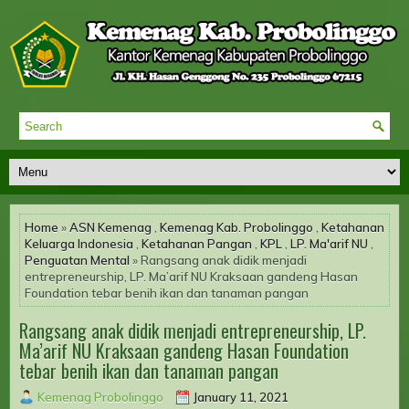
Home
»
ASN Kemenag
,
Kemenag Kab. Probolinggo
,
Ketahanan
Keluarga Indonesia
,
Ketahanan Pangan
,
KPL
,
LP. Ma'arif NU
,
Penguatan Mental
» Rangsang anak didik menjadi
entrepreneurship, LP. Ma’arif NU Kraksaan gandeng Hasan
Foundation tebar benih ikan dan tanaman pangan
Rangsang anak didik menjadi entrepreneurship, LP.
Ma’arif NU Kraksaan gandeng Hasan Foundation
tebar benih ikan dan tanaman pangan
Kemenag Probolinggo
January 11, 2021