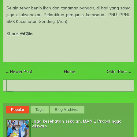
Selain tebar benih ikan dan tanaman pangan, di hari yang sama
juga dilaksanakan Pelantikan pengurus komisariat IPNU-IPPNU
SMK Kecamatan Gending. (Aan).
Share:
← Newer Post
Home
Older Post →
Popular
Tags
Blog Archives
Jaga kesehatan sekolah, MAN 1 Probolinggo
diswab