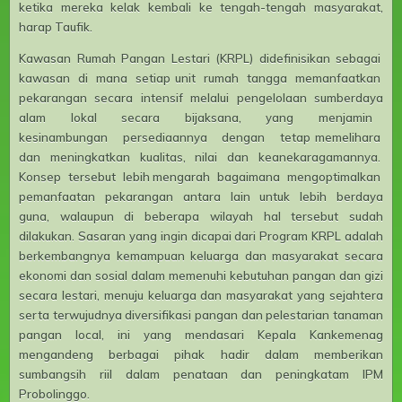
ketika mereka kelak kembali ke tengah-tengah masyarakat,
harap Taufik.
Kawasan Rumah Pangan Lestari (KRPL) didefinisikan sebagai
kawasan di mana setiap unit rumah tangga memanfaatkan
pekarangan secara intensif melalui pengelolaan sumberdaya
alam lokal secara bijaksana, yang menjamin
kesinambungan persediaannya dengan tetap memelihara
dan meningkatkan kualitas, nilai dan keanekaragamannya.
Konsep tersebut lebih mengarah bagaimana mengoptimalkan
pemanfaatan pekarangan antara lain untuk lebih berdaya
guna, walaupun di beberapa wilayah hal tersebut sudah
dilakukan. Sasaran yang ingin dicapai dari Program KRPL adalah
berkembangnya kemampuan keluarga dan masyarakat secara
ekonomi dan sosial dalam memenuhi kebutuhan pangan dan gizi
secara lestari, menuju keluarga dan masyarakat yang sejahtera
serta terwujudnya diversifikasi pangan dan pelestarian tanaman
pangan local, ini yang mendasari Kepala Kankemenag
mengandeng berbagai pihak hadir dalam memberikan
sumbangsih riil dalam penataan dan peningkatam IPM
Probolinggo.