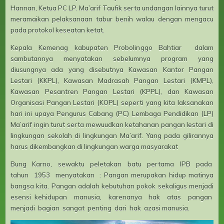
Hannan, Ketua PC LP. Ma’arif Taufik serta undangan lainnya turut
meramaikan pelaksanaan tabur benih walau dengan mengacu
pada protokol keseatan ketat.
Kepala Kemenag kabupaten Probolinggo Bahtiar dalam
sambutannya menyatakan sebelumnya program yang
diusungnya ada yang disebutnya Kawasan Kantor Pangan
Lestari (KKPL), Kawasan Madrasah Pangan Lestari (KMPL),
Kawasan Pesantren Pangan Lestari (KPPL), dan Kawasan
Organisasi Pangan Lestari (KOPL) seperti yang kita laksanakan
hari ini upaya Pengurus Cabang (PC) Lembaga Pendidikan (LP)
Ma’arif ingin turut serta mewuudkan ketahanan pangan lestari di
lingkungan sekolah di lingkungan Ma’arif. Yang pada gilirannya
harus dikembangkan di lingkungan warga masyarakat
Bung Karno, sewaktu peletakan batu pertama IPB pada
tahun 1953 menyatakan : Pangan merupakan hidup matinya
bangsa kita. Pangan adalah kebutuhan pokok sekaligus menjadi
esensi kehidupan manusia, karenanya hak atas pangan
menjadi bagian sangat penting dari hak azasi manusia.