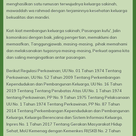
menghasilkan satu rumusan terwujudnya keluarga sakinah,
mawaddah wa rahmad dengan terjaminnya kesehatan keluarga
bekualitas dan mandiri.
Kiat-kiat membangun keluarga sakinah; Pasangan kufu', Jalin
komonikasi dengan baik, jaling pengertian, memaklumi dan
memaafkan, Tanggungjawab, masing-masing, pihak memahami
dan melaksanakan tugasnya masing-masing, Perkuat agama kita
dan saling mengingatkan antar pasangan.
Berikut Regulasi Perkawinan; UU No. 01 Tahun 1974 Tentang
Perkawinan, UU No. 52 Tahun 2009 Tentang Perkembangan
Kependudukan dan Pembangunan Keluarga, UU No. 16 Tahun
2019 Tentang Tentang Perubatas Atas UU No. 1 Tahun 1974
tentang Perkawinan, PP No. 9 Tahun 1975 Tentang Pelaksanaan
UU No. 1 Tahun 1974 Tentang Perkawinan, PP No. 87 Tahun
2014 Tentang Perkembangan Kependudukan dan Pembangunan
Keluarga, Keluarga Berencana dan Sistem Informasi Keluarga,
Inpres No. 1 Tahun 2017 Tentang Gerakan Masyarakat Hidup
Sehat, MoU Kemenag dengan Kemenkes RI(SKB No. 2 Tahun