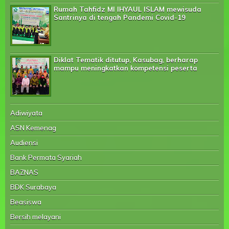
Rumah Tahfidz MI IHYAUL ISLAM mewisuda
Santrinya di tengah Pandemi Covid-19
Diklat Tematik ditutup, Kasubag, berharap
mampu meningkatkan kompetensi peserta
Adiwiyata
ASN Kemenag
Audiensi
Bank Permata Syariah
BAZNAS
BDK Surabaya
Beasiswa
Bersih melayani