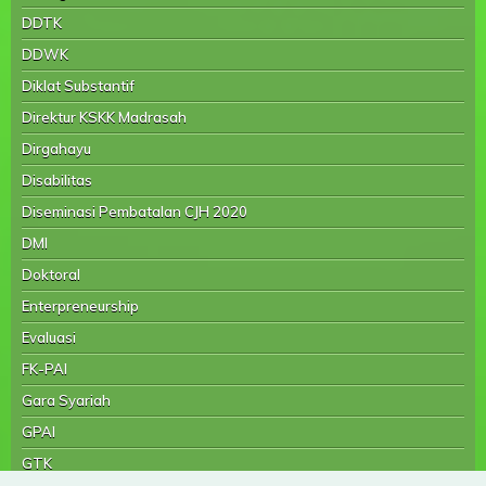
DDTK
DDWK
Diklat Substantif
Direktur KSKK Madrasah
Dirgahayu
Disabilitas
Diseminasi Pembatalan CJH 2020
DMI
Doktoral
Enterpreneurship
Evaluasi
FK-PAI
Gara Syariah
GPAI
GTK