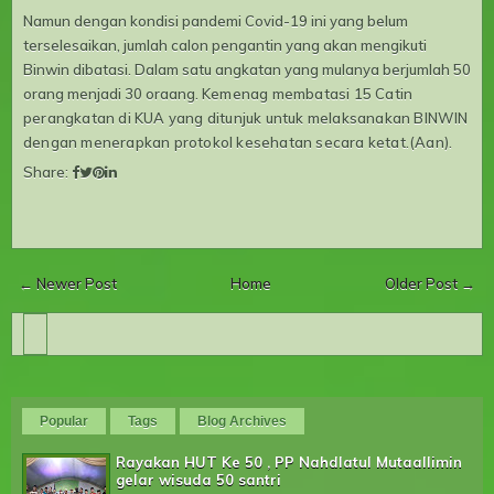
Namun dengan kondisi pandemi Covid-19 ini yang belum
terselesaikan, jumlah calon pengantin yang akan mengikuti
Binwin dibatasi. Dalam satu angkatan yang mulanya berjumlah 50
orang menjadi 30 oraang.
Kemenag membatasi 15 Catin
perangkatan di KUA yang ditunjuk untuk melaksanakan BINWIN
dengan menerapkan protokol kesehatan secara ketat.(Aan).
Share:
← Newer Post
Home
Older Post →
Popular
Tags
Blog Archives
Rayakan HUT Ke 50 , PP Nahdlatul Mutaallimin
gelar wisuda 50 santri