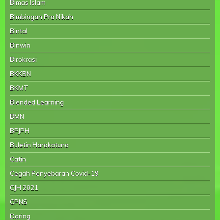
Bimas Islam
Bimbingan Pra Nikah
Bintal
Binwin
Birokrasi
BKKBN
BKMT
Blended Learning
BMN
BPJPH
Buletin Harakatuna
Catin
Cegah Penyebaran Covid-19
CJH 2021
CPNS
Daring