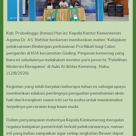
Kab. Probolinggo (Inmas) Hari ini, Kepala Kantor Kementerian
Agama Dr. AS. Bahtiar berkenan memberikan materi “Kebijakan
pelaksanaan Bimbingan perkawinan Pra Nikah bagi Calon
pengantin di KUA kecamatan Gading. Pimpinan kemenag yang
baru ini sebelumnya melakukan monitor para peserta “Pelatihan
Moderasi Beragama” di Aula Al-Ikhlas Kemenag. Rabu,
(12/8/2020).
Kegiatan yang telah berjalan beberapa tahun ini sebagai upaya
memberikan edukasi pentingnya penguatan pemahaman akan
hak dan kewajiban suami istri serta usaha untuk meminimalisir
terjadinya perceraian bagi kaum muda.
Dalam penyampaian materinya Kepala Kankemenag mengulas
regulasi kebijakan pemerintah terkait pelaksanaannya, namun
inti yang beliau sampaikan agar setiap angkatan Binwin dapat