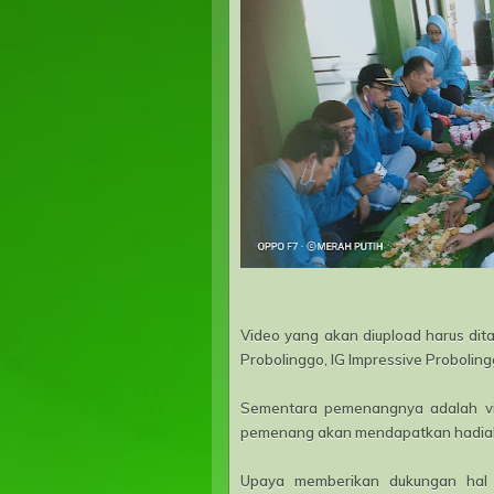
Video yang akan diupload harus di
Probolinggo, IG Impressive Proboling
Sementara pemenangnya adalah vid
pemenang akan mendapatkan hadiah a
Upaya memberikan dukungan hal 