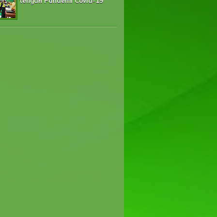
tengah Pandemi Covid-19