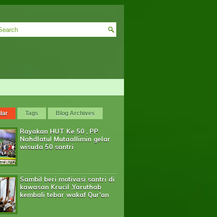
lar
Tags
Blog Archives
Rayakan HUT Ke 50 , PP
Nahdlatul Mutaallimin gelar
wisuda 50 santri
Sambil beri motivasi santri di
kawasan Krucil ,Yaruthab
kembali tebar wakaf Qur'an