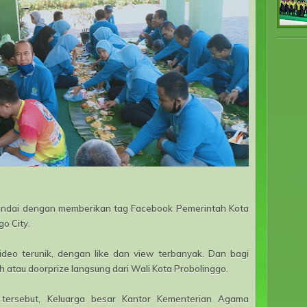
tandai dengan memberikan tag Facebook Pemerintah Kota
go City.
eo terunik, dengan like dan view terbanyak. Dan bagi
tau doorprize langsung dari Wali Kota Probolinggo.
tersebut, Keluarga besar Kantor Kementerian Agama