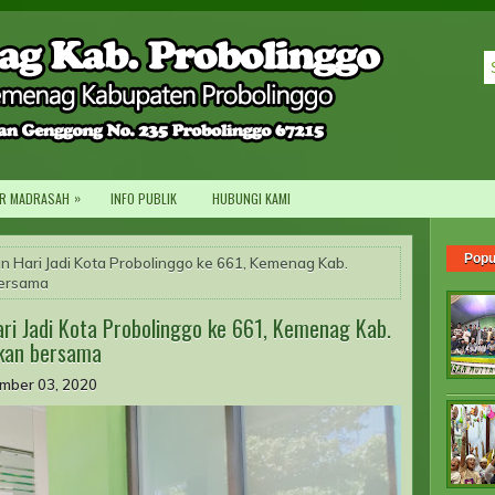
»
R MADRASAH
INFO PUBLIK
HUBUNGI KAMI
Popu
 Hari Jadi Kota Probolinggo ke 661, Kemenag Kab.
bersama
i Jadi Kota Probolinggo ke 661, Kemenag Kab.
akan bersama
mber 03, 2020