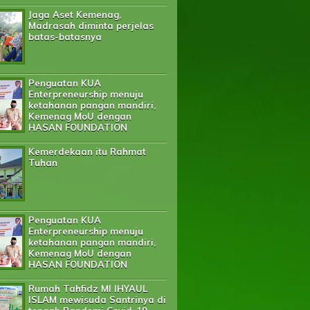
Jaga Aset Kemenag,
Madrasah diminta perjelas
batas-batasnya
Penguatan KUA
Enterpreneurship menuju
ketahanan pangan mandiri,
Kemenag MoU dengan
HASAN FOUNDATION
Kemerdekaan itu Rahmat
Tuhan
Penguatan KUA
Enterpreneurship menuju
ketahanan pangan mandiri,
Kemenag MoU dengan
HASAN FOUNDATION
Rumah Tahfidz MI IHYAUL
ISLAM mewisuda Santrinya di