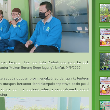
ngka kegiatan hari jadi Kota Probolinggo yang ke 661,
mba “Makan Bareng Sego Jagung”. Jum’at, (4/9/2020).
ersebut siapapun bisa mengikutinya dengan ketentuan
an ataupun bersama (berkelompok) tepatnya pada pukul
020, dengan mengupload video tersebut di media social
sing.