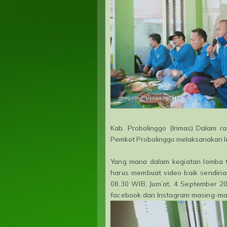
Kab. Probolinggo (Inmas) Dalam ra
Pemkot Probolinggo melaksanakan lo
Yang mana dalam kegiatan lomba t
harus membuat video baik sendiri
08.30 WIB, Jum’at, 4 September 2
facebook dan Instagram masing-ma