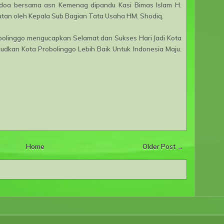
doa bersama asn Kemenag dipandu Kasi Bimas Islam H.
butan oleh Kepala Sub Bagian Tata Usaha HM. Shodiq.
olinggo mengucapkan Selamat dan Sukses Hari Jadi Kota
dkan Kota Probolinggo Lebih Baik Untuk Indonesia Maju
.
Home
Older Post →